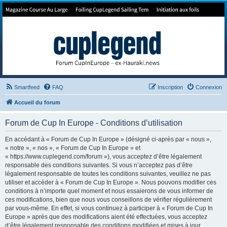
Forum de Cup In Europe
Le forum de l'America's Cup!
Smartfeed
FAQ
Inscription
Connexion
Accueil du forum
Forum de Cup In Europe - Conditions d’utilisation
En accédant à « Forum de Cup In Europe » (désigné ci-après par « nous »,
« notre », « nos », « Forum de Cup In Europe » et
« https://www.cuplegend.com/forum »), vous acceptez d’être légalement
responsable des conditions suivantes. Si vous n’acceptez pas d’être
légalement responsable de toutes les conditions suivantes, veuillez ne pas
utiliser et accéder à « Forum de Cup In Europe ». Nous pouvons modifier ces
conditions à n’importe quel moment et nous essaierons de vous informer de
ces modifications, bien que nous vous conseillons de vérifier régulièrement
par vous-même. En effet, si vous continuez à participer à « Forum de Cup In
Europe » après que des modifications aient été effectuées, vous acceptez
d’être légalement responsable des conditions modifiées et mises à jour.