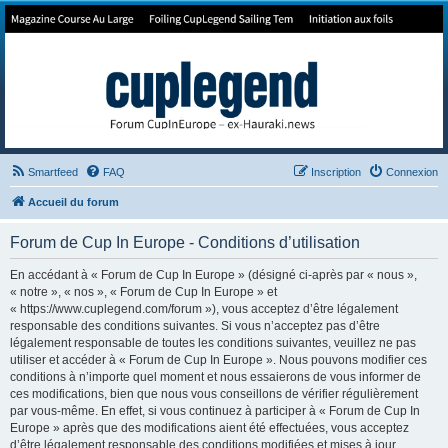
Forum de Cup In Europe
Le forum de l'America's Cup!
Smartfeed
FAQ
Inscription
Connexion
Accueil du forum
Forum de Cup In Europe - Conditions d’utilisation
En accédant à « Forum de Cup In Europe » (désigné ci-après par « nous »,
« notre », « nos », « Forum de Cup In Europe » et
« https://www.cuplegend.com/forum »), vous acceptez d’être légalement
responsable des conditions suivantes. Si vous n’acceptez pas d’être
légalement responsable de toutes les conditions suivantes, veuillez ne pas
utiliser et accéder à « Forum de Cup In Europe ». Nous pouvons modifier ces
conditions à n’importe quel moment et nous essaierons de vous informer de
ces modifications, bien que nous vous conseillons de vérifier régulièrement
par vous-même. En effet, si vous continuez à participer à « Forum de Cup In
Europe » après que des modifications aient été effectuées, vous acceptez
d’être légalement responsable des conditions modifiées et mises à jour.