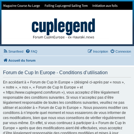
Forum de Cup In Europe
Le forum de l'America's Cup!
Smartfeed
FAQ
Inscription
Connexion
Accueil du forum
Forum de Cup In Europe - Conditions d’utilisation
En accédant à « Forum de Cup In Europe » (désigné ci-après par « nous »,
« notre », « nos », « Forum de Cup In Europe » et
« https://www.cuplegend.com/forum »), vous acceptez d’être légalement
responsable des conditions suivantes. Si vous n’acceptez pas d’être
légalement responsable de toutes les conditions suivantes, veuillez ne pas
utiliser et accéder à « Forum de Cup In Europe ». Nous pouvons modifier ces
conditions à n’importe quel moment et nous essaierons de vous informer de
ces modifications, bien que nous vous conseillons de vérifier régulièrement
par vous-même. En effet, si vous continuez à participer à « Forum de Cup In
Europe » après que des modifications aient été effectuées, vous acceptez
d’être légalement responsable des conditions modifiées et mises à jour.