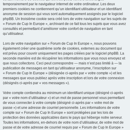
temporairement par le navigateur internet de votre ordinateur. Les deux
premiers cookies ne contiennent qu’un identifiant utilisateur et un identifiant
anonyme de session qui vous sont automatiquement assignés par le logiciel
phpBB. Un troisième cookie sera créé lors de votre navigation sur les sujets de
« Forum de Cup In Europe », archivant de ce fait tous les sujets que vous avez
consultés et permettant d’améliorer votre confort de navigation en tant
qu’utilisateur.
Lors de votre navigation sur « Forum de Cup In Europe », nous pouvons
également créer une quatrième sorte de cookies, externes au document qui
est prévu pour couvrir uniquement les pages créées par le logiciel phpBB. La
seconde manière est de récupérer les informations que vous nous envoyez et
que nous collectons. Ceci peut correspondre — mais n’est pas limité à — la
publication de messages en tant qu’utilisateur anonyme, l’inscription sur
« Forum de Cup In Europe » (désignée ci-après par « votre compte ») et les
messages que vous publiez après votre inscription et lors de votre connexion
(désignés ci-après par « vos messages »).
Votre compte contiendra au minimum un identifiant unique (désigné ci-après
par « votre nom d’utilisateur ») et un mot de passe personnel vous permettant
de vous connecter à votre compte (désigné ci-après par « votre mot de
passe ») et une adresse de courriel personnelle. Les informations de votre
compte sur « Forum de Cup In Europe » sont protégées par les lois de
protection des données applicables dans le pays qui héberge notre serveur.
Toutes les informations, en-dehors de votre nom d’utilisateur, de votre mot de
passe et de votre adresse de courriel requis par « Forum de Cup In Europe »