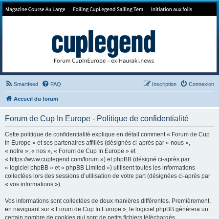
Forum de Cup In Europe
Le forum de l'America's Cup!
Smartfeed
FAQ
Inscription
Connexion
Accueil du forum
Forum de Cup In Europe - Politique de confidentialité
Cette politique de confidentialité explique en détail comment « Forum de Cup
In Europe » et ses partenaires affiliés (désignés ci-après par « nous »,
« notre », « nos », « Forum de Cup In Europe » et
« https://www.cuplegend.com/forum ») et phpBB (désigné ci-après par
« logiciel phpBB » et « phpBB Limited ») utilisent toutes les informations
collectées lors des sessions d’utilisation de votre part (désignées ci-après par
« vos informations »).
Vos informations sont collectées de deux manières différentes. Premièrement,
en naviguant sur « Forum de Cup In Europe », le logiciel phpBB génèrera un
certain nombre de cookies qui sont de petits fichiers téléchargés