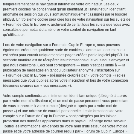
temporairement par le navigateur internet de votre ordinateur. Les deux
premiers cookies ne contiennent qu’un identifiant utilisateur et un identifiant
anonyme de session qui vous sont automatiquement assignés par le logiciel
phpBB. Un troisième cookie sera créé lors de votre navigation sur les sujets de
« Forum de Cup In Europe », archivant de ce fait tous les sujets que vous avez
consultés et permettant d’améliorer votre confort de navigation en tant
qu’utilisateur.
Lors de votre navigation sur « Forum de Cup In Europe », nous pouvons
également créer une quatrième sorte de cookies, externes au document qui
est prévu pour couvrir uniquement les pages créées par le logiciel phpBB. La
seconde manière est de récupérer les informations que vous nous envoyez et
que nous collectons. Ceci peut correspondre — mais n’est pas limité à — la
publication de messages en tant qu’utilisateur anonyme, l’inscription sur
« Forum de Cup In Europe » (désignée ci-après par « votre compte ») et les
messages que vous publiez après votre inscription et lors de votre connexion
(désignés ci-après par « vos messages »).
Votre compte contiendra au minimum un identifiant unique (désigné ci-après
par « votre nom d’utilisateur ») et un mot de passe personnel vous permettant
de vous connecter à votre compte (désigné ci-après par « votre mot de
passe ») et une adresse de courriel personnelle. Les informations de votre
compte sur « Forum de Cup In Europe » sont protégées par les lois de
protection des données applicables dans le pays qui héberge notre serveur.
Toutes les informations, en-dehors de votre nom d’utilisateur, de votre mot de
passe et de votre adresse de courriel requis par « Forum de Cup In Europe »