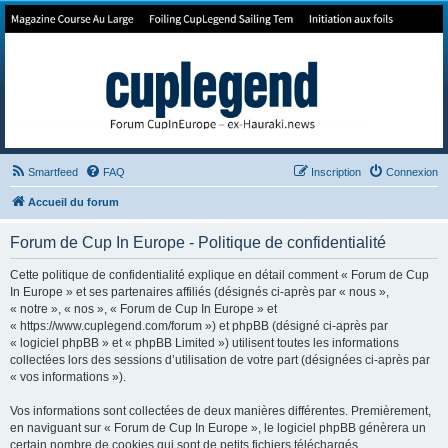
Forum de Cup In Europe
Le forum de l'America's Cup!
Smartfeed
FAQ
Inscription
Connexion
Accueil du forum
Forum de Cup In Europe - Politique de confidentialité
Cette politique de confidentialité explique en détail comment « Forum de Cup
In Europe » et ses partenaires affiliés (désignés ci-après par « nous »,
« notre », « nos », « Forum de Cup In Europe » et
« https://www.cuplegend.com/forum ») et phpBB (désigné ci-après par
« logiciel phpBB » et « phpBB Limited ») utilisent toutes les informations
collectées lors des sessions d’utilisation de votre part (désignées ci-après par
« vos informations »).
Vos informations sont collectées de deux manières différentes. Premièrement,
en naviguant sur « Forum de Cup In Europe », le logiciel phpBB génèrera un
certain nombre de cookies qui sont de petits fichiers téléchargés