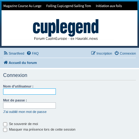
Forum de Cup In Europe
Le forum de l'America's Cup!
Smartfeed
FAQ
Inscription
Connexion
Accueil du forum
Connexion
Nom d’utilisateur :
Mot de passe :
J’ai oublié mon mot de passe
Se souvenir de moi
Masquer ma présence lors de cette session