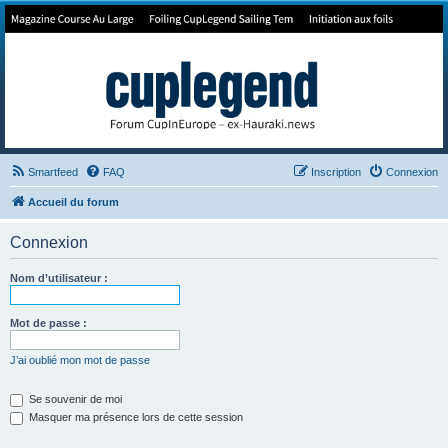
Forum de Cup In Europe
Le forum de l'America's Cup!
Smartfeed
FAQ
Inscription
Connexion
Accueil du forum
Connexion
Nom d’utilisateur :
Mot de passe :
J’ai oublié mon mot de passe
Se souvenir de moi
Masquer ma présence lors de cette session