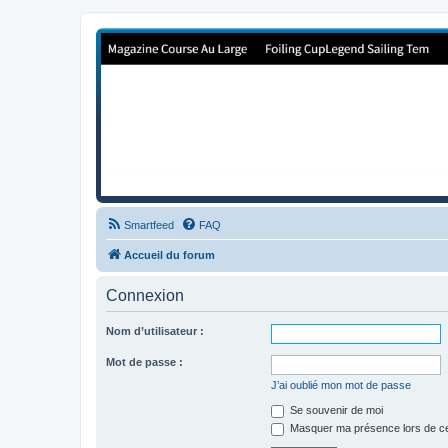
Forum de Cup In Europe
Le forum de l'America's Cup!
Smartfeed
FAQ
Accueil du forum
Connexion
Nom d’utilisateur :
Mot de passe :
J’ai oublié mon mot de passe
Se souvenir de moi
Masquer ma présence lors de ce