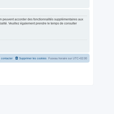
rum peuvent accorder des fonctionnalités supplémentaires aux
ntialité. Veuillez également prendre le temps de consulter
 contacter
Supprimer les cookies
Fuseau horaire sur
UTC+02:00