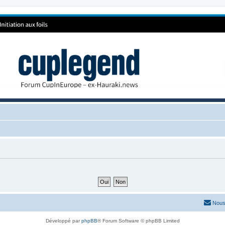
Nous
Développé par
phpBB
® Forum Software © phpBB Limited