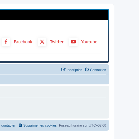
Inscription
Connexion
 contacter
Supprimer les cookies
Fuseau horaire sur
UTC+02:00