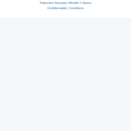
Traduction française officielle
©
Qiaeru
Confidentialité
|
Conditions