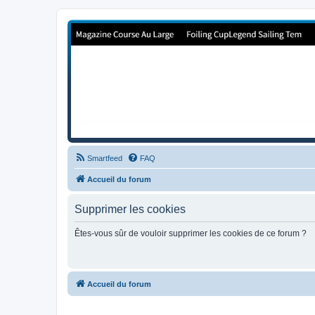
Forum de Cup In Europe
Le forum de l'America's Cup!
Smartfeed
FAQ
Accueil du forum
Supprimer les cookies
Êtes-vous sûr de vouloir supprimer les cookies de ce forum ?
Accueil du forum