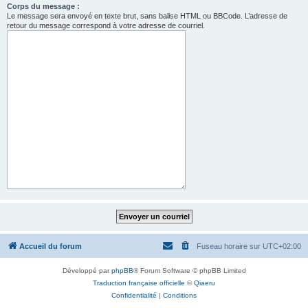
Corps du message :
Le message sera envoyé en texte brut, sans balise HTML ou BBCode. L’adresse de
retour du message correspond à votre adresse de courriel.
Accueil du forum
Fuseau horaire sur
UTC+02:00
Développé par
phpBB
® Forum Software © phpBB Limited
Traduction française officielle
©
Qiaeru
Confidentialité
|
Conditions