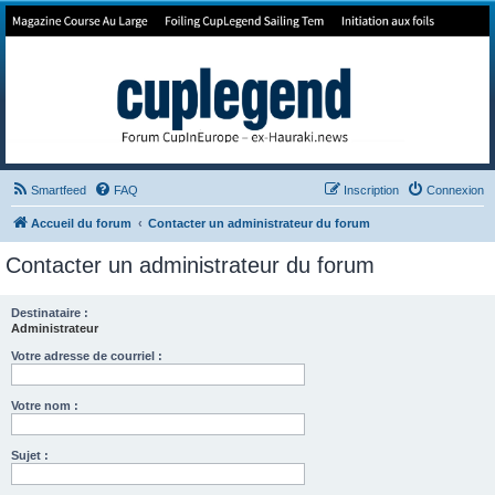
Forum de Cup In Europe
Le forum de l'America's Cup!
Smartfeed
FAQ
Inscription
Connexion
Accueil du forum
Contacter un administrateur du forum
Contacter un administrateur du forum
Destinataire :
Administrateur
Votre adresse de courriel :
Votre nom :
Sujet :