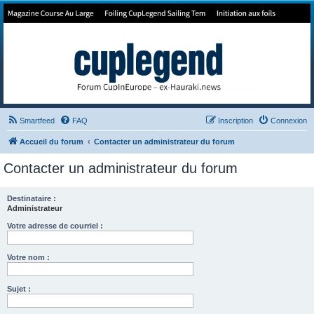
Forum de Cup In Europe
Le forum de l'America's Cup!
Smartfeed
FAQ
Inscription
Connexion
Accueil du forum
Contacter un administrateur du forum
Contacter un administrateur du forum
Destinataire :
Administrateur
Votre adresse de courriel :
Votre nom :
Sujet :