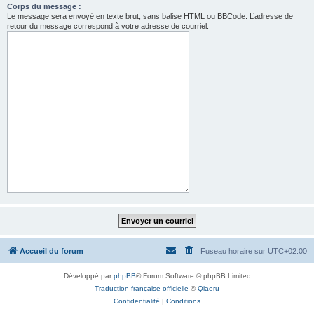
Corps du message :
Le message sera envoyé en texte brut, sans balise HTML ou BBCode. L’adresse de
retour du message correspond à votre adresse de courriel.
Accueil du forum
Fuseau horaire sur
UTC+02:00
Développé par
phpBB
® Forum Software © phpBB Limited
Traduction française officielle
©
Qiaeru
Confidentialité
|
Conditions